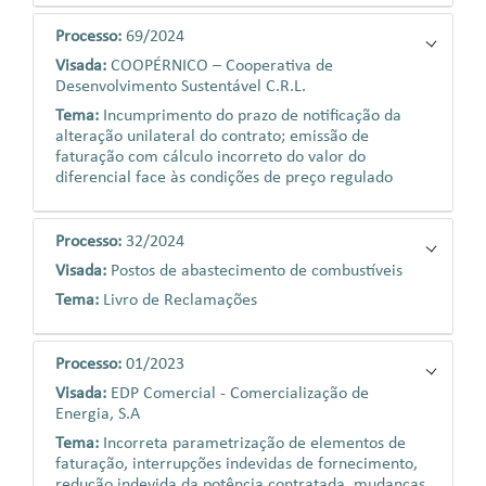
Processo:
69/2024
Visada:
COOPÉRNICO – Cooperativa de
Desenvolvimento Sustentável C.R.L.
Tema:
Incumprimento do prazo de notificação da
alteração unilateral do contrato; emissão de
faturação com cálculo incorreto do valor do
diferencial face às condições de preço regulado
Processo:
32/2024
Visada:
Postos de abastecimento de combustíveis
Tema:
Livro de Reclamações
Processo:
01/2023
Visada:
EDP Comercial - Comercialização de
Energia, S.A
Tema:
Incorreta parametrização de elementos de
faturação, interrupções indevidas de fornecimento,
redução indevida da potência contratada, mudanças