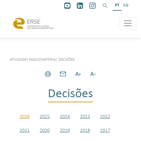
PT
EN
ATIVIDADE
|
SANCIONATÓRIA
|
DECISÕES
Decisões
2026
2025
2024
2023
2022
2021
2020
2019
2018
2017