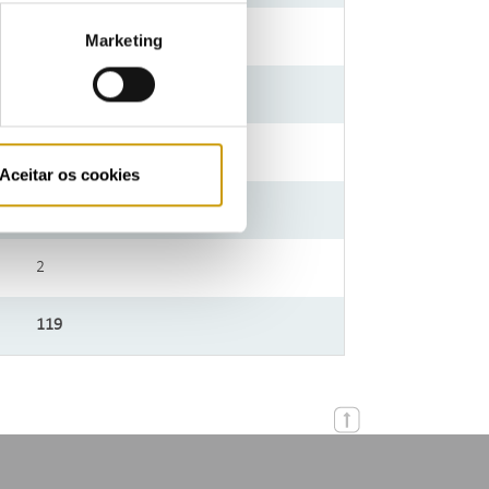
4
Marketing
5
3
Aceitar os cookies
2
2
119