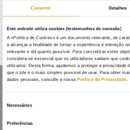
Código Ético de Conduta
Consentir
Detalhes
Whistleblowing
Este website utiliza cookies (testemunhos de conexão)
Canais de Denúncias
A «Política de Cookies» é um documento relevante, de carát
a alcançar a finalidade de tornar a experiência e interação on
relevante e útil quanto possível. Para concretizar estes obje
considera-se essencial que os utilizadores saibam que cook
utilizados. Desta forma, ajudamos a proteger a privacidade
que o site é o mais simples possível de usar. Para obter m
dados pessoais, consulte a nossa
Política de Privacidade
.
Seleção
Mapa do portal
Glossário
Contactos
Necessários
de
Lista de divulgação
Privacidade
Cookies
consentimento
Preferências