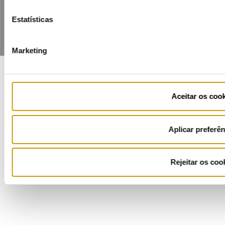
Estatísticas
Marketing
COFINANCIADORES:
Aceitar os coo
Aplicar preferên
Ficha de Projeto
Rejeitar os coo