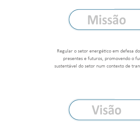
Regular o setor energético em defesa d
presentes e futuros, promovendo o f
sustentável do setor num contexto de tran