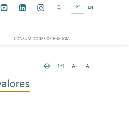
PT
EN
CONSUMIDORES DE ENERGIA
valores