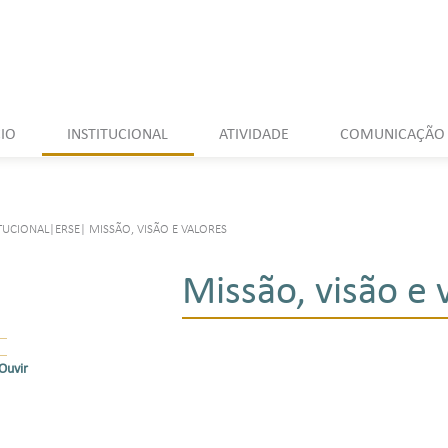
CIO
INSTITUCIONAL
ATIVIDADE
COMUNICAÇÃO
ITUCIONAL
|
ERSE
|
MISSÃO, VISÃO E VALORES
Missão, visão e 
Ouvir