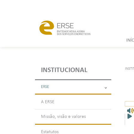
INÍ
INST
INSTITUCIONAL
ERSE
A ERSE
Missão, visão e valores
Estatutos