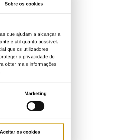
Sobre os cookies
ias que ajudam a alcançar a
ante e útil quanto possível.
ial que os utilizadores
proteger a privacidade do
ara obter mais informações
e
.
Marketing
Aceitar os cookies