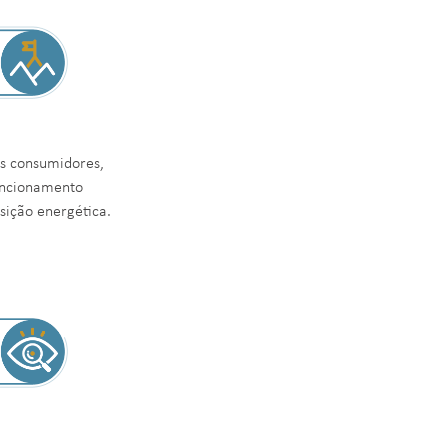
os consumidores,
uncionamento
sição energética.