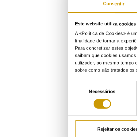
Consentir
Este website utiliza cookie
A «Política de Cookies» é um
finalidade de tornar a experiê
Para concretizar estes objeti
saibam que cookies usamos e 
utilizador, ao mesmo tempo q
sobre como são tratados os 
Seleção
Necessários
de
consentimento
Rejeitar os cookie