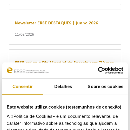
Newsletter ERSE DESTAQUES | junho 2026
11/06/2026
ERSE assinala Dia Mundial da Energia com “Vamos
Simular Consigo” na Escola da Guarda da GNR
03/06/2026
Consentir
Detalhes
Sobre os cookies
Este website utiliza cookies (testemunhos de conexão)
Newsletter ERSE DESTAQUES | maio 2026
A «Política de Cookies» é um documento relevante, de
19/05/2026
caráter informativo sobre as tecnologias que ajudam a