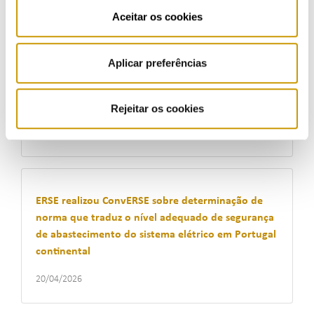
Aceitar os cookies
24/04/2026
Aplicar preferências
ERSE esteve em Fronteira para mais uma ação
Escola Segura da GNR
Rejeitar os cookies
22/04/2026
ERSE realizou ConvERSE sobre determinação de
norma que traduz o nível adequado de segurança
de abastecimento do sistema elétrico em Portugal
continental
20/04/2026