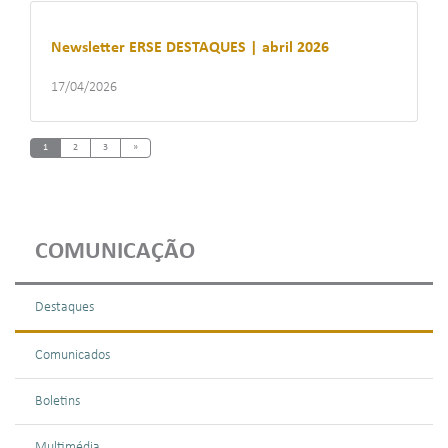
Newsletter ERSE DESTAQUES | abril 2026
17/04/2026
Next
1
2
3
»
COMUNICAÇÃO
Destaques
Comunicados
Boletins
Multimédia