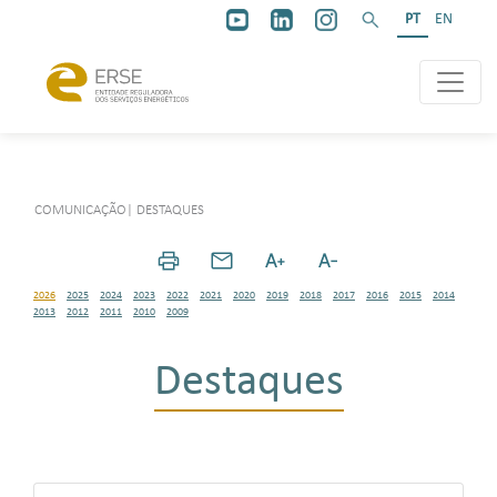
PT
EN
COMUNICAÇÃO
|
DESTAQUES
2026
2025
2024
2023
2022
2021
2020
2019
2018
2017
2016
2015
2014
2013
2012
2011
2010
2009
Destaques