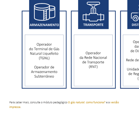
Para saber mais, consulte o módulo pedagógico
O gás natural: como funciona?
e a
versão
impressa
.