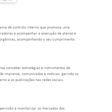
tema de controlo interno que promova uma
boradores e acompanhar a execução de planos e
des orgânicas, acompanhando o seu cumprimento.
a conceber estratégias e instrumentos de
de imprensa, comunicados e notícias, gerindo os
rno e as publicações nas redes sociais.
pervisão e monitorizar os mercados dos