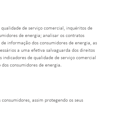
ualidade de serviço comercial, inquéritos de
midores de energia; analisar os contratos
s de informação dos consumidores de energia, as
essários a uma efetiva salvaguarda dos direitos
s indicadores de qualidade de serviço comercial
o dos consumidores de energia.
 consumidores, assim protegendo os seus