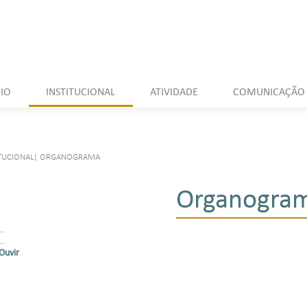
CIO
INSTITUCIONAL
ATIVIDADE
COMUNICAÇÃO
ITUCIONAL
|
ORGANOGRAMA
Organogra
Ouvir