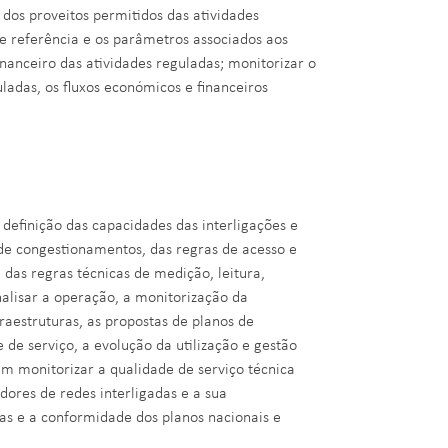
os proveitos permitidos das atividades
 de referência e os parâmetros associados aos
nanceiro das atividades reguladas; monitorizar o
adas, os fluxos económicos e financeiros
definição das capacidades das interligações e
de congestionamentos, das regras de acesso e
 das regras técnicas de medição, leitura,
alisar a operação, a monitorização da
raestruturas, as propostas de planos de
 de serviço, a evolução da utilização e gestão
m monitorizar a qualidade de serviço técnica
dores de redes interligadas e a sua
ras e a conformidade dos planos nacionais e