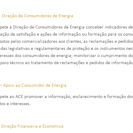
- Direção de Consumidores de Energia
ete à Direção de Consumidores de Energia conceber indicadores de q
iação da satisfação e ações de informação ou formação para os consu
ostos pelos comercializadores aos clientes, as reclamações e pedido
das legislativas e regulamentares de proteção e os instrumentos nec
teresses dos consumidores de energia; monitorizar o cumprimento do
apoio técnico ao tratamento de reclamações e pedidos de informaçã
– Apoio ao Consumidor de Energia
ete ao ACE promover a informação, esclarecimento e formação dos
tos e interesses.
- Direção Financeira e Económica