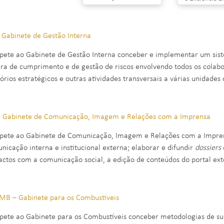
- Gabinete de Gestão Interna
ete ao Gabinete de Gestão Interna conceber e implementar um sis
ura de cumprimento e de gestão de riscos envolvendo todos os cola
tórios estratégicos e outras atividades transversais a várias unida
 - Gabinete de Comunicação, Imagem e Relações com a Imprensa
ete ao Gabinete de Comunicação, Imagem e Relações com a Imprens
nicação interna e institucional externa; elaborar e difundir
dossiers
actos com a comunicação social, a edição de conteúdos do portal exte
B – Gabinete para os Combustíveis
ete ao Gabinete para os Combustíveis conceber metodologias de su