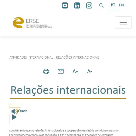
PT
EN
ATIVIDADE
|
INTERNACIONAL
|
RELAÇÕES INTERNACIONAIS
Relações internacionais
Ouvir
Considerando que as relações internacionais e a cooperação regulatória contribuem para um
aperfeiçoamento contínuo da regulação, a ERSE acompanha as atividades de entidades