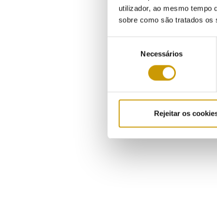
utilizador, ao mesmo tempo q
sobre como são tratados os 
Seleção
Necessários
de
consentimento
Rejeitar os cookie