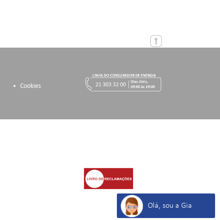
Cookies
Olá, sou a Gia