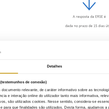
A resposta da ERSE é
dada no prazo de 15 dias út
Reclamaçã
Detalhes
Ouvir
s (testemunhos de conexão)
 documento relevante, de caráter informativo sobre as tecnolog
ncia e interação online do utilizador tanto mais informativa, relev
vos, são utilizados cookies. Nesse sentido, considera-se essenc
para que finalidades são utilizados. Desta forma, ajudamos a 