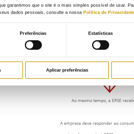
ue garantimos que o site é o mais simples possível de usar. P
seus dados pessoais, consulte a nossa
Política de Privacidad
Preferências
Estatísticas
A reclamação é remetida à empresa que lh
s
Aplicar preferências
Ao mesmo tempo, a ERSE receb
A empresa deve responder ao consumi