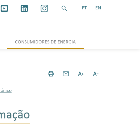
PT
EN
CONSUMIDORES DE ENERGIA
rónico
rmação