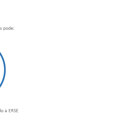
s pode:
do à ERSE