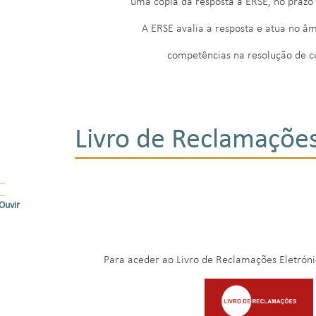
uma cópia da resposta à ERSE, no prazo 
A ERSE avalia a resposta e atua no âm
competências na resolução de c
Livro de Reclamações
Ouvir
Para aceder ao Livro de Reclamações Eletrón