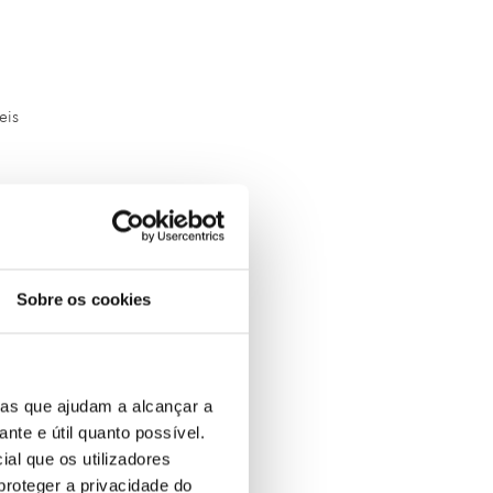
eis
o
Sobre os cookies
ias que ajudam a alcançar a
ante e útil quanto possível.
ial que os utilizadores
proteger a privacidade do