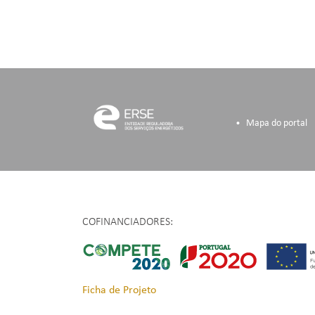
Mapa do portal
COFINANCIADORES:
Ficha de Projeto