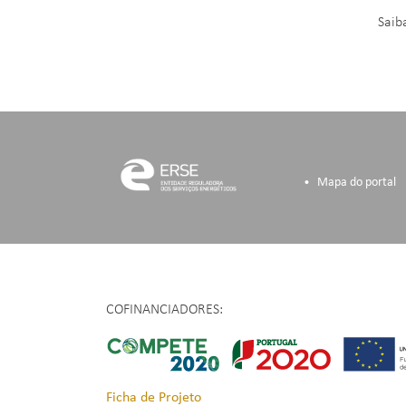
Saib
Mapa do portal
COFINANCIADORES:
Ficha de Projeto