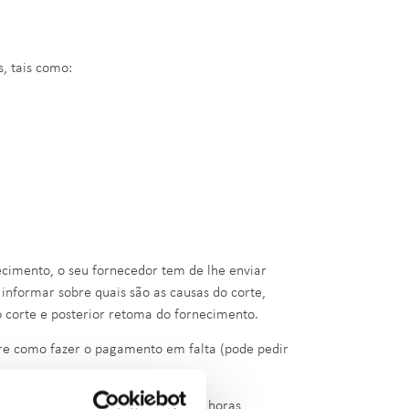
, tais como:
ecimento, o seu fornecedor tem de lhe enviar
 informar sobre quais são as causas do corte,
 corte e posterior retoma do fornecimento.
bre como fazer o pagamento em falta (pode pedir
deve ser retomado no prazo de 12 horas,