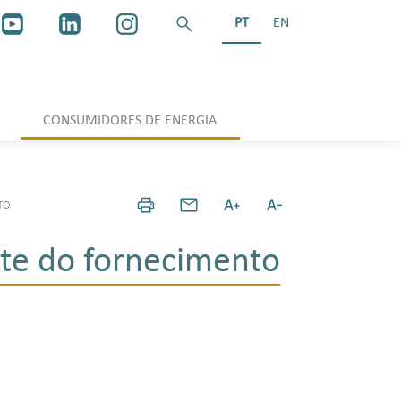
PT
EN
CONSUMIDORES DE ENERGIA
TO
rte do fornecimento