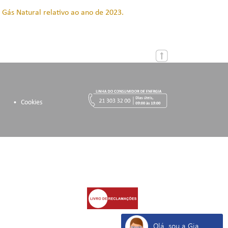
 Gás Natural relativo ao ano de 2023.
Cookies
Olá, sou a Gia