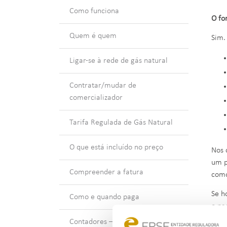
Como funciona
O fo
Quem é quem
Sim.
Ligar-se à rede de gás natural
Contratar/mudar de
comercializador
Tarifa Regulada de Gás Natural
O que está incluído no preço
Nos 
um p
Compreender a fatura
como
Se h
Como e quando paga
o pa
Contadores – leituras e
Depo