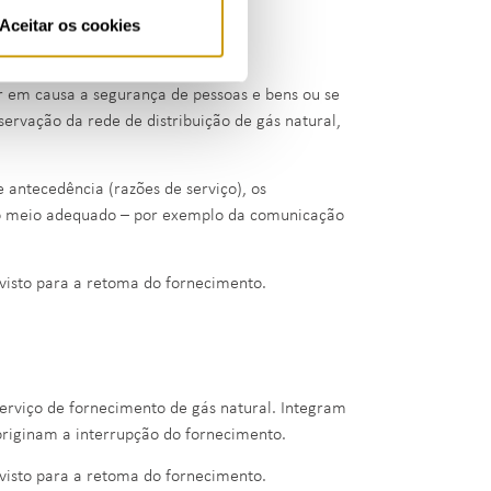
Aceitar os cookies
r em causa a segurança de pessoas e bens ou se
servação da rede de distribuição de gás natural,
 antecedência (razões de serviço), os
ro meio adequado – por exemplo da comunicação
evisto para a retoma do fornecimento.
serviço de fornecimento de gás natural. Integram
 originam a interrupção do fornecimento.
evisto para a retoma do fornecimento.