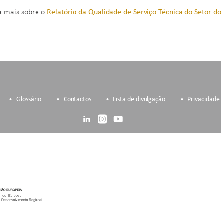
a mais sobre o
Relatório da Qualidade de Serviço Técnica do Setor do
Glossário
Contactos
Lista de divulgação
Privacidade