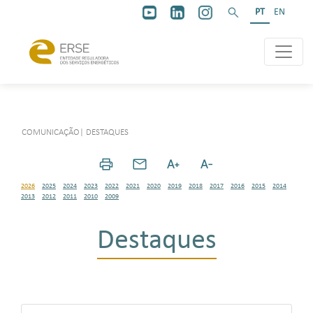
PT
EN
COMUNICAÇÃO
|
DESTAQUES
2026
2025
2024
2023
2022
2021
2020
2019
2018
2017
2016
2015
2014
2013
2012
2011
2010
2009
Destaques