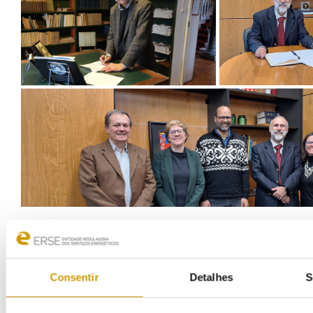
Consentir
Detalhes
S
COMUNICAÇÃO