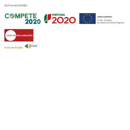
COFINANCIADORES:
Ouvir
Ficha de Projeto