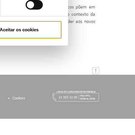
ntes eventos climáticos catastróficos põem em
siliência e do sistema elétrico no contexto da
 a capacidade de o sistema responder aos novos
Aceitar os cookies
Cookies