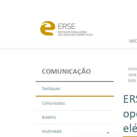
INÍ
COM
COMUNICAÇÃO
ERSE
REDE 
Destaques
ER
Comunicados
op
Boletins
elé
Multimédia