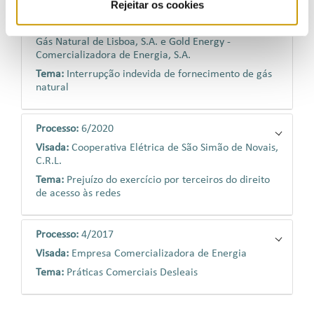
Rejeitar os cookies
Processo:
29/2018
Visada:
Lisboagás GDL – Sociedade Distribuidora de
Gás Natural de Lisboa, S.A. e Gold Energy -
Comercializadora de Energia, S.A.
Tema:
Interrupção indevida de fornecimento de gás
natural
Processo:
6/2020
Visada:
Cooperativa Elétrica de São Simão de Novais,
C.R.L.
Tema:
Prejuízo do exercício por terceiros do direito
de acesso às redes
Processo:
4/2017
Visada:
Empresa Comercializadora de Energia
Tema:
Práticas Comerciais Desleais