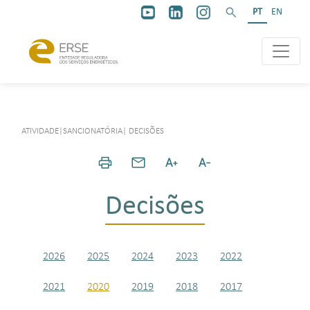
PT
EN
ATIVIDADE
|
SANCIONATÓRIA
|
DECISÕES
Decisões
2026
2025
2024
2023
2022
2021
2020
2019
2018
2017