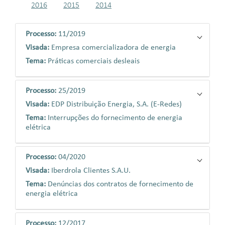
2016
2015
2014
Processo:
11/2019
Visada:
Empresa comercializadora de energia
Tema:
Práticas comerciais desleais
Processo:
25/2019
Visada:
EDP Distribuição Energia, S.A. (E-Redes)
Tema:
Interrupções do fornecimento de energia
elétrica
Processo:
04/2020
Visada:
Iberdrola Clientes S.A.U.
Tema:
Denúncias dos contratos de fornecimento de
energia elétrica
Processo:
12/2017