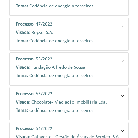
Tema:
Cedência de energia a terceiros
Processo:
47/2022
Visada:
Repsol S.A.
Tema:
Cedência de energia a terceiros
Processo:
55/2022
Visada:
Fundação Alfredo de Sousa
Tema:
Cedência de energia a terceiros
Processo:
53/2022
Visada:
Chocolate- Mediação Imobiliária Lda.
Tema:
Cedência de energia a terceiros
Processo:
54/2022
Visada:
Galpgeste - Gestão de Áreas de Serviço, S.A