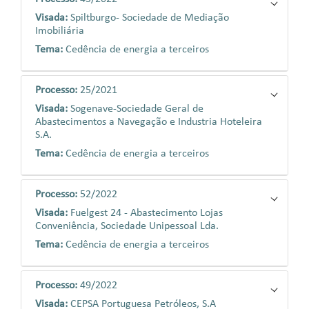
Visada:
Spiltburgo- Sociedade de Mediação
Imobiliária
Tema:
Cedência de energia a terceiros
Processo:
25/2021
Visada:
Sogenave-Sociedade Geral de
Abastecimentos a Navegação e Industria Hoteleira
S.A.
Tema:
Cedência de energia a terceiros
Processo:
52/2022
Visada:
Fuelgest 24 - Abastecimento Lojas
Conveniência, Sociedade Unipessoal Lda.
Tema:
Cedência de energia a terceiros
Processo:
49/2022
Visada:
CEPSA Portuguesa Petróleos, S.A