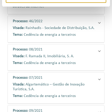
Tema:
Disponibilização de informação aos clientes
através da internet
Processo:
46/2022
Visada:
Rainhadis - Sociedade de Distribuição, S.A.
Tema:
Cedência de energia a terceiros
Processo:
08/2021
Visada:
F. Ramada II, Imobiliária, S. A.
Tema:
Cedência de energia a terceiros
Processo:
07/2021
Visada:
Algartemático – Gestão de Inovação
Turística, S.A.
Tema:
Cedência de energia a terceiros
Processo:
09/2021