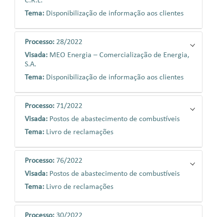
C.R.L.
Tema:
Disponibilização de informação aos clientes
Processo:
28/2022
Visada:
MEO Energia – Comercialização de Energia,
S.A.
Tema:
Disponibilização de informação aos clientes
Processo:
71/2022
Visada:
Postos de abastecimento de combustíveis
Tema:
Livro de reclamações
Processo:
76/2022
Visada:
Postos de abastecimento de combustíveis
Tema:
Livro de reclamações
Processo:
30/2022