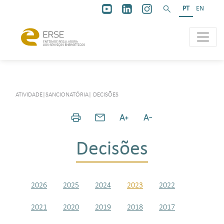
PT
EN
ATIVIDADE
|
SANCIONATÓRIA
|
DECISÕES
Decisões
2026
2025
2024
2023
2022
2021
2020
2019
2018
2017