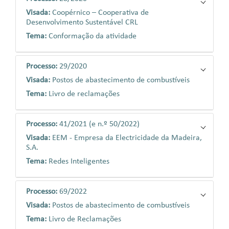
Visada:
Coopérnico – Cooperativa de
Desenvolvimento Sustentável CRL
Tema:
Conformação da atividade
Processo:
29/2020
Visada:
Postos de abastecimento de combustíveis
Tema:
Livro de reclamações
Processo:
41/2021 (e n.º 50/2022)
Visada:
EEM - Empresa da Electricidade da Madeira,
S.A.
Tema:
Redes Inteligentes
Processo:
69/2022
Visada:
Postos de abastecimento de combustíveis
Tema:
Livro de Reclamações