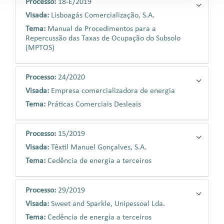
Processo:
18-E/2019
Visada:
Lisboagás Comercialização, S.A.
Tema:
Manual de Procedimentos para a
Repercussão das Taxas de Ocupação do Subsolo
(MPTOS)
Processo:
24/2020
Visada:
Empresa comercializadora de energia
Tema:
Práticas Comerciais Desleais
Processo:
15/2019
Visada:
Têxtil Manuel Gonçalves, S.A.
Tema:
Cedência de energia a terceiros
Processo:
29/2019
Visada:
Sweet and Sparkle, Unipessoal Lda.
Tema:
Cedência de energia a terceiros