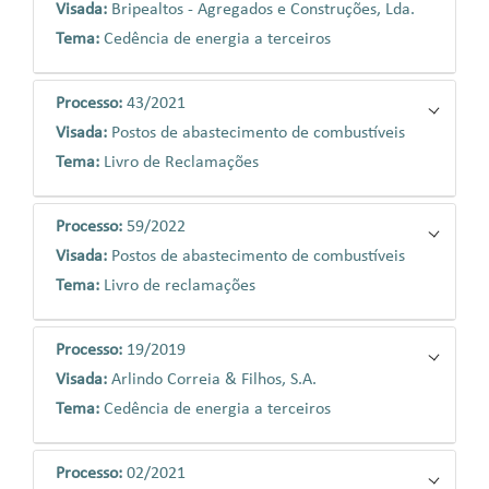
Visada:
Bripealtos - Agregados e Construções, Lda.
Tema:
Cedência de energia a terceiros
Processo:
43/2021
Visada:
Postos de abastecimento de combustíveis
Tema:
Livro de Reclamações
Processo:
59/2022
Visada:
Postos de abastecimento de combustíveis
Tema:
Livro de reclamações
Processo:
19/2019
Visada:
Arlindo Correia & Filhos, S.A.
Tema:
Cedência de energia a terceiros
Processo:
02/2021