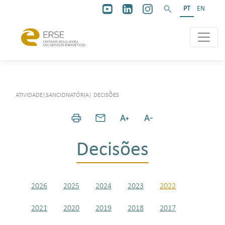
PT
EN
ATIVIDADE
|
SANCIONATÓRIA
|
DECISÕES
Decisões
2026
2025
2024
2023
2022
2021
2020
2019
2018
2017