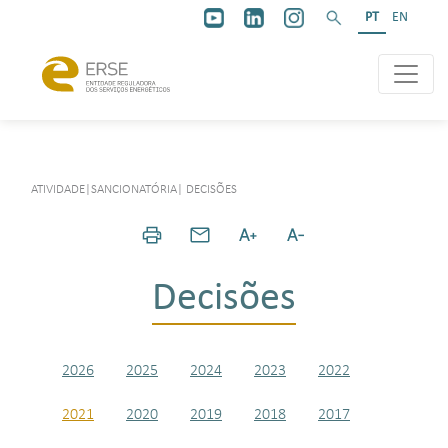
PT
EN
ATIVIDADE
|
SANCIONATÓRIA
|
DECISÕES
Decisões
2026
2025
2024
2023
2022
2021
2020
2019
2018
2017