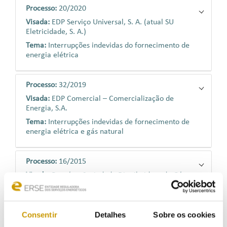
Processo:
20/2020
Visada:
EDP Serviço Universal, S. A. (atual SU
Eletricidade, S. A.)
Tema:
Interrupções indevidas do fornecimento de
energia elétrica
Processo:
32/2019
Visada:
EDP Comercial – Comercialização de
Energia, S.A.
Tema:
Interrupções indevidas de fornecimento de
energia elétrica e gás natural
Processo:
16/2015
Visada:
Paxgás – Sociedade Distribuidora de Gás
Natural de Beja, S.A.
Tema:
Leituras dos equipamentos de medição
Consentir
Detalhes
Sobre os cookies