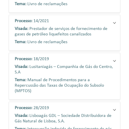
Tema:
Livro de reclamações
Processo:
14/2021
Visada:
Prestador de serviços de fornecimento de
gases de petróleo liquefeitos canalizados
Tema:
Livro de reclamações
Processo:
18/2019
Visada:
Lusitaniagás – Companhia de Gás do Centro,
S.A
Tema:
Manual de Procedimentos para a
Repercussão das Taxas de Ocupação do Subsolo
(MPTOS)
Processo:
28/2019
Visada:
Lisboagás GDL – Sociedade Distribuidora de
Gás Natural de Lisboa, S.A.