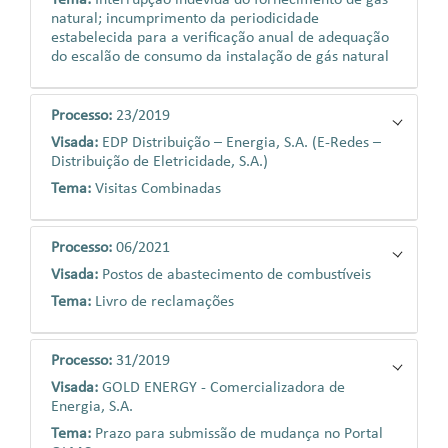
Tema:
Interrupção indevida do fornecimento de gás
natural; incumprimento da periodicidade
estabelecida para a verificação anual de adequação
do escalão de consumo da instalação de gás natural
Processo:
23/2019
Visada:
EDP Distribuição – Energia, S.A. (E-Redes –
Distribuição de Eletricidade, S.A.)
Tema:
Visitas Combinadas
Processo:
06/2021
Visada:
Postos de abastecimento de combustíveis
Tema:
Livro de reclamações
Processo:
31/2019
Visada:
GOLD ENERGY - Comercializadora de
Energia, S.A.
Tema:
Prazo para submissão de mudança no Portal