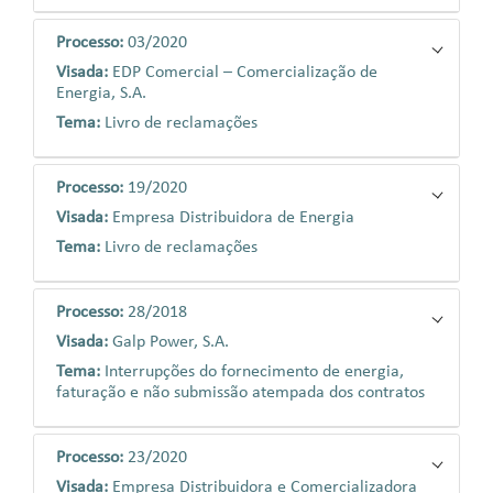
Processo:
03/2020
Visada:
EDP Comercial – Comercialização de
Energia, S.A.
Tema:
Livro de reclamações
Processo:
19/2020
Visada:
Empresa Distribuidora de Energia
Tema:
Livro de reclamações
Processo:
28/2018
Visada:
Galp Power, S.A.
Tema:
Interrupções do fornecimento de energia,
faturação e não submissão atempada dos contratos
Processo:
23/2020
Visada:
Empresa Distribuidora e Comercializadora