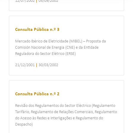
12/07/2002
|
05/09/2002
Consulta Pública n.º 3
Mercado Ibérico de Eletricidade (MIBEL) – Proposta da
Comisión Nacional de Energia (CNE) e da Entidade
Reguladora do Sector Elétrico (ERSE)
21/12/2001
|
30/03/2002
Consulta Pública n.º 2
Revisão dos Regulamentos do Sector Eléctrico (Regulamento
Tarifário, Regulamento de Relações Comerciais, Regulamento
do Acesso às Redes e Interligações e Regulamento do
Despacho)