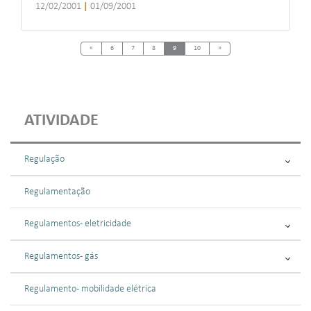
12/02/2001
|
01/09/2001
Previous
Next
«
6
7
8
9
10
»
ATIVIDADE
Regulação
Regulamentação
Regulamentos - eletricidade
Regulamentos - gás
Regulamento - mobilidade elétrica