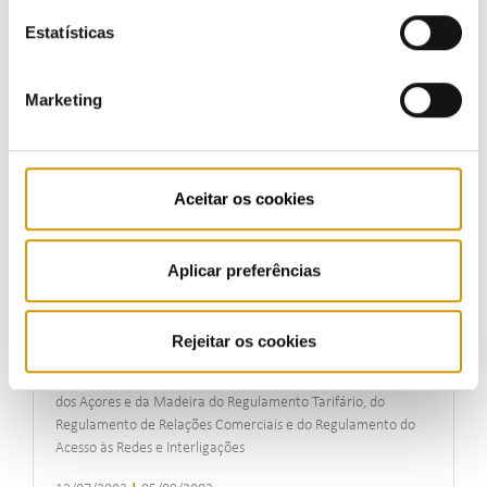
Estatísticas
Marketing
Consulta Pública n.º 5
Alteração à regulamentação do setor elétrico (Regulamento
Tarifário, Regulamento de Relações Comerciais e
Regulamento do Acesso às Redes e Interligações)
Aceitar os cookies
01/02/2003
|
14/05/2003
Aplicar preferências
Consulta Pública n.º 4
Rejeitar os cookies
Alteração regulamentar - Aplicação nas Regiões Autónomas
dos Açores e da Madeira do Regulamento Tarifário, do
Regulamento de Relações Comerciais e do Regulamento do
Acesso às Redes e Interligações