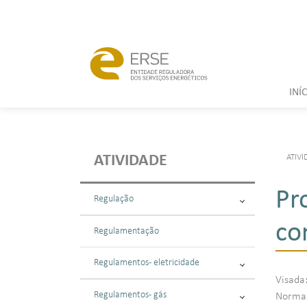
INÍ
ATIVI
ATIVIDADE
Pr
Regulação
co
Regulamentação
Regulamentos - eletricidade
Visada
Regulamentos - gás
Normas: