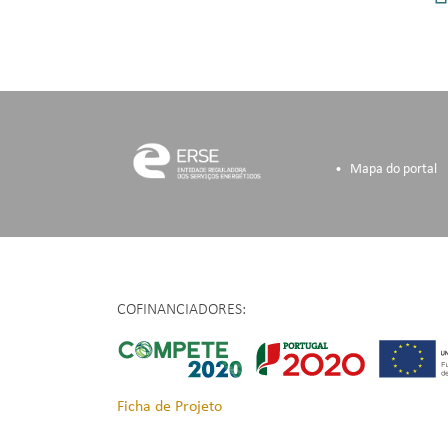
Mapa do portal
COFINANCIADORES:
Ficha de Projeto