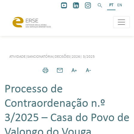
PT
EN
ATIVIDADE
|
SANCIONATÓRIA
|
DECISÕES
|
2026
|
3/2025
Processo de
Contraordenação n.º
3/2025 – Casa do Povo de
Valongo do Vouga