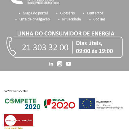
Mapa do portal
Glossário
Contactos
Lista de divulgação
Privacidade
Cookies
COFINANCIADORES:
Ficha de Projeto