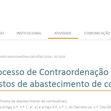
CIO
INSTITUCIONAL
ATIVIDADE
COMUNICAÇÃO
DADE
|
SANCIONATÓRIA
|
DECISÕES
|
2026
|
20/2026
ocesso de Contraordenação 
stos de abastecimento de c
:Postos de abastecimento de combustíveis
Artigo 5.º, n.º 1, al. a) e artigo 9.º, n.º 1, do Decreto-Lei n.º 156