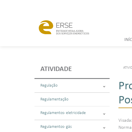
INÍ
ATIVI
ATIVIDADE
Pr
Regulação
Po
Regulamentação
Regulamentos - eletricidade
Visada
Regulamentos - gás
Normas: