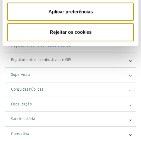
Regulamentação
Aplicar preferências
Regulamentos - eletricidade
Regulamentos - gás
Rejeitar os cookies
Regulamento - mobilidade elétrica
Regulamentos - combustíveis e GPL
Supervisão
Consultas Públicas
Fiscalização
Sancionatória
Consultiva