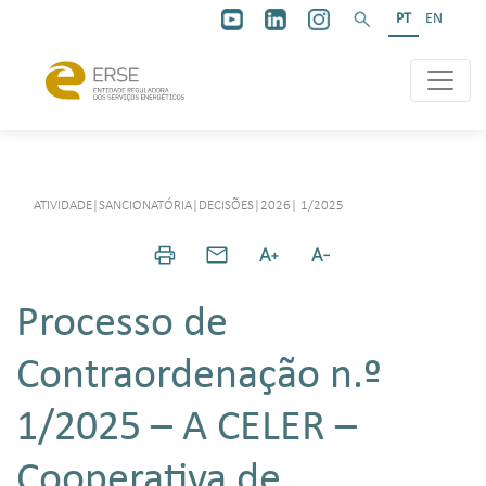
PT
EN
ATIVIDADE
|
SANCIONATÓRIA
|
DECISÕES
|
2026
|
1/2025
Processo de
Contraordenação n.º
1/2025 – A CELER –
Cooperativa de