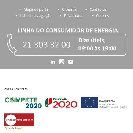
Mapa do portal
Glossário
Contactos
Lista de divulgação
Privacidade
Cookies
COFINANCIADORES:
Ficha de Projeto