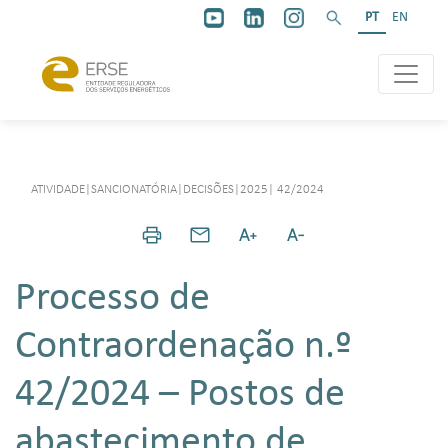
PT
EN
ATIVIDADE
|
SANCIONATÓRIA
|
DECISÕES
|
2025
|
42/2024
Processo de
Contraordenação n.º
42/2024 – Postos de
abastecimento de