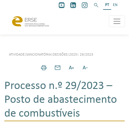
PT
EN
ATIVIDADE
|
SANCIONATÓRIA
|
DECISÕES
|
2025
|
29/2023
Processo n.º 29/2023 –
Posto de abastecimento
de combustíveis