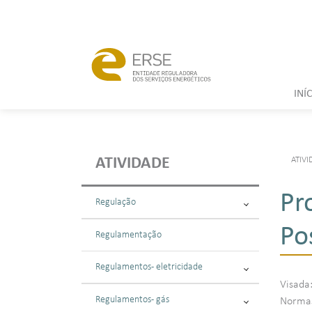
INÍ
ATIVI
ATIVIDADE
Pr
Regulação
Po
Regulamentação
Regulamentos - eletricidade
Visada
Regulamentos - gás
Normas: