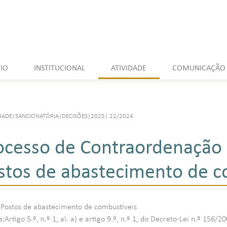
CIO
INSTITUCIONAL
ATIVIDADE
COMUNICAÇÃO
DADE
|
SANCIONATÓRIA
|
DECISÕES
|
2025
|
22/2024
ocesso de Contraordenação 
stos de abastecimento de c
:Postos de abastecimento de combustíveis
Artigo 5.º, n.º 1, al. a) e artigo 9.º, n.º 1, do Decreto-Lei n.º 156