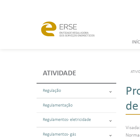
INÍ
ATIVI
ATIVIDADE
Pr
Regulação
de
Regulamentação
Regulamentos - eletricidade
Visada
Regulamentos - gás
Normas: