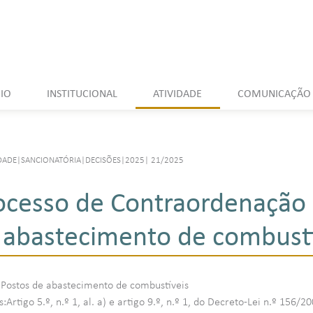
CIO
INSTITUCIONAL
ATIVIDADE
COMUNICAÇÃO
DADE
|
SANCIONATÓRIA
|
DECISÕES
|
2025
|
21/2025
ocesso de Contraordenação 
 abastecimento de combustí
:Postos de abastecimento de combustíveis
Artigo 5.º, n.º 1, al. a) e artigo 9.º, n.º 1, do Decreto-Lei n.º 156