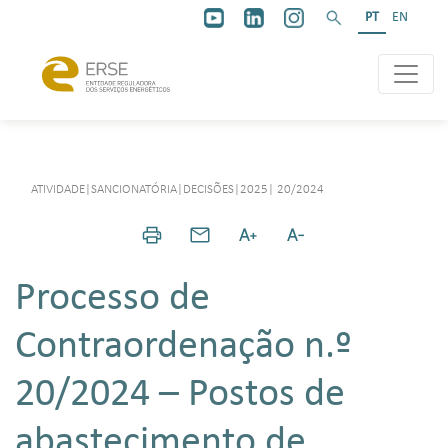
PT
EN
ATIVIDADE
|
SANCIONATÓRIA
|
DECISÕES
|
2025
|
20/2024
Processo de
Contraordenação n.º
20/2024 – Postos de
abastecimento de