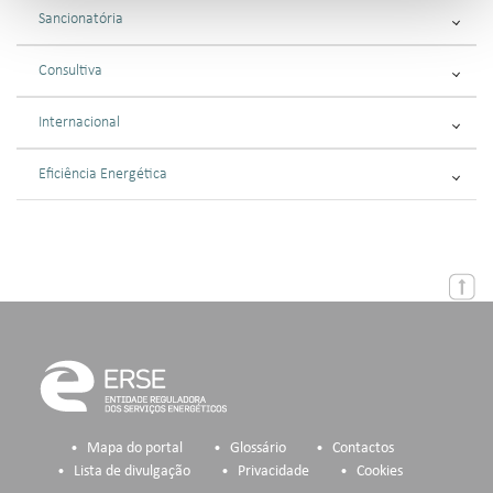
Sancionatória
Consultiva
Internacional
Eficiência Energética
Mapa do portal
Glossário
Contactos
Lista de divulgação
Privacidade
Cookies