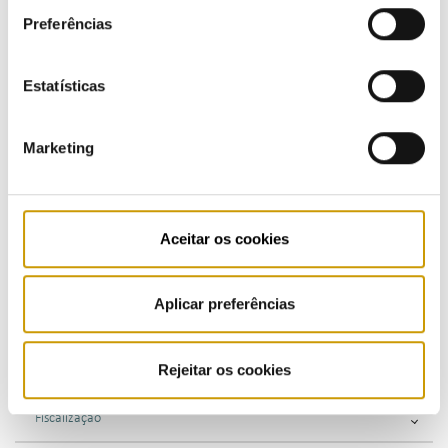
consulte a nossa
Política de Privacidade
.
Preferências
Regulação
Estatísticas
Regulamentação
Regulamentos - eletricidade
Marketing
Regulamentos - gás
Regulamento - mobilidade elétrica
Aceitar os cookies
Regulamentos - combustíveis e GPL
Aplicar preferências
Supervisão
Rejeitar os cookies
Consultas Públicas
Fiscalização