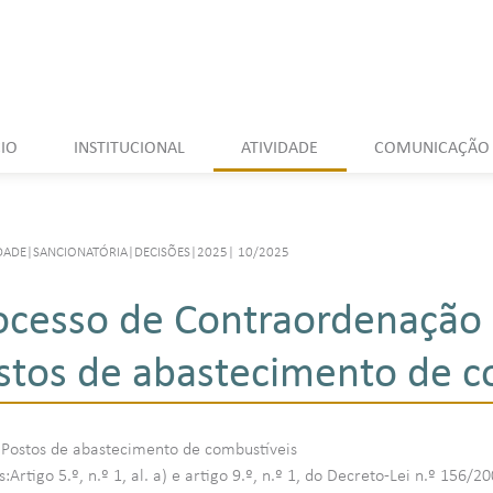
CIO
INSTITUCIONAL
ATIVIDADE
COMUNICAÇÃO
DADE
|
SANCIONATÓRIA
|
DECISÕES
|
2025
|
10/2025
ocesso de Contraordenação 
stos de abastecimento de c
:Postos de abastecimento de combustíveis
Artigo 5.º, n.º 1, al. a) e artigo 9.º, n.º 1, do Decreto-Lei n.º 156