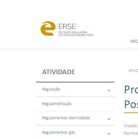
INÍ
ATIVI
ATIVIDADE
Pr
Regulação
Po
Regulamentação
Regulamentos - eletricidade
Visada
Regulamentos - gás
Normas: