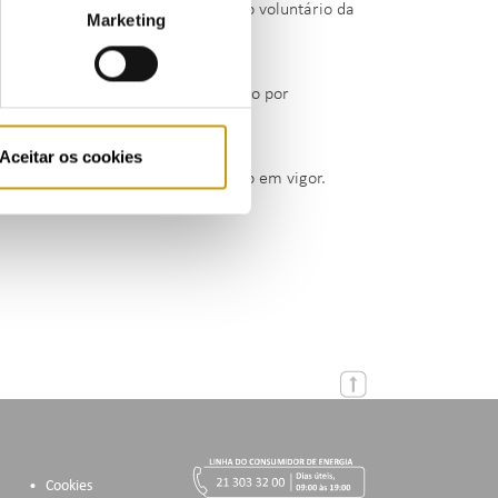
or, a visada procedeu ao pagamento voluntário da
Marketing
da a visada da extinção do processo por
Aceitar os cookies
6/2005, de 15 de setembro, na redação em vigor.
Cookies