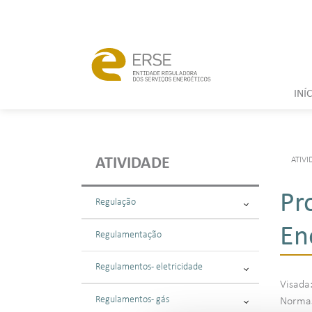
INÍ
ATIVI
ATIVIDADE
Pr
Regulação
En
Regulamentação
Regulamentos - eletricidade
Visada:
Regulamentos - gás
Normas