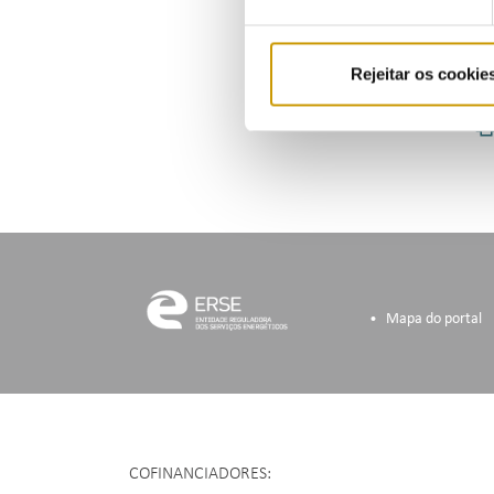
pelo R
Data d
Rejeitar os cookie
Mapa do portal
COFINANCIADORES: