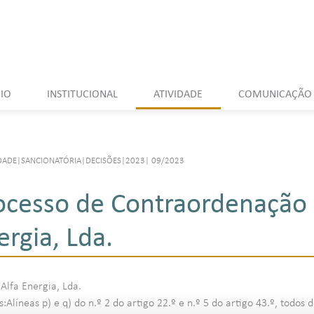
CIO
INSTITUCIONAL
ATIVIDADE
COMUNICAÇÃO
DADE
|
SANCIONATÓRIA
|
DECISÕES
|
2023
|
09/2023
ocesso de Contraordenação 
ergia, Lda.
Alfa Energia, Lda.
:Alíneas p) e q) do n.º 2 do artigo 22.º e n.º 5 do artigo 43.º, tod