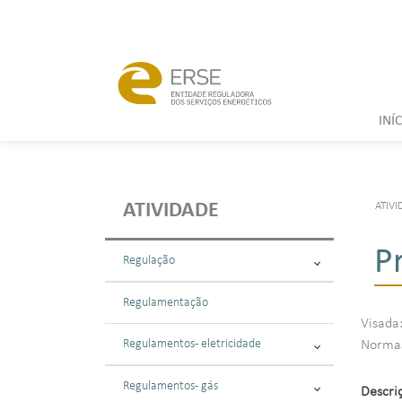
INÍ
ATIVI
ATIVIDADE
P
Regulação
Regulamentação
Visada:
Regulamentos - eletricidade
Normas:
Regulamentos - gás
Descri