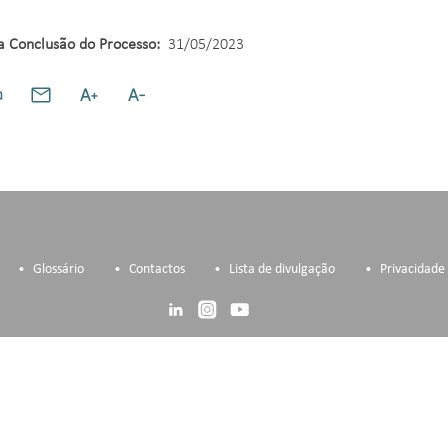
a Conclusão do Processo:
31/05/2023
Glossário
Contactos
Lista de divulgação
Privacidade