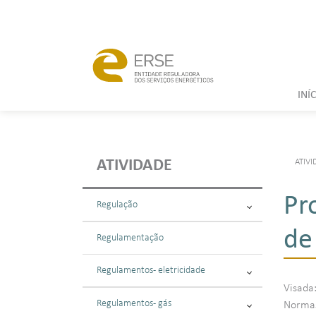
INÍ
ATIVI
ATIVIDADE
Pr
Regulação
de
Regulamentação
Regulamentos - eletricidade
Visada
Regulamentos - gás
Normas: