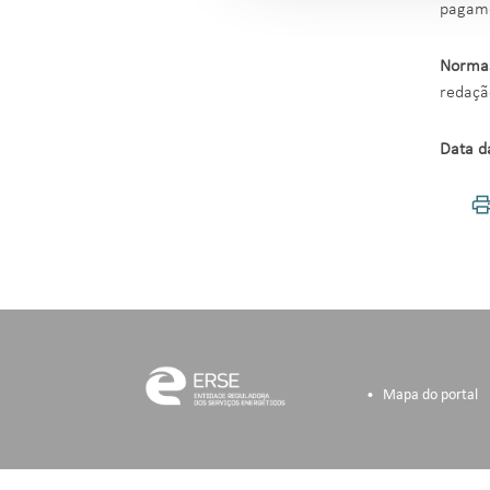
pagame
Norma
redaçã
Data d
Mapa do portal