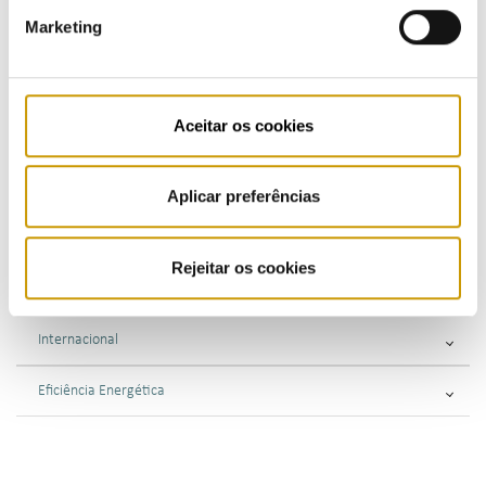
Marketing
Regulamentos - combustíveis e GPL
Supervisão
Aceitar os cookies
Consultas Públicas
Fiscalização
Aplicar preferências
Sancionatória
Rejeitar os cookies
Consultiva
Internacional
Eficiência Energética