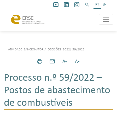
PT
EN
ATIVIDADE
|
SANCIONATÓRIA
|
DECISÕES
|
2022
|
59/2022
Processo n.º 59/2022 –
Postos de abastecimento
de combustíveis