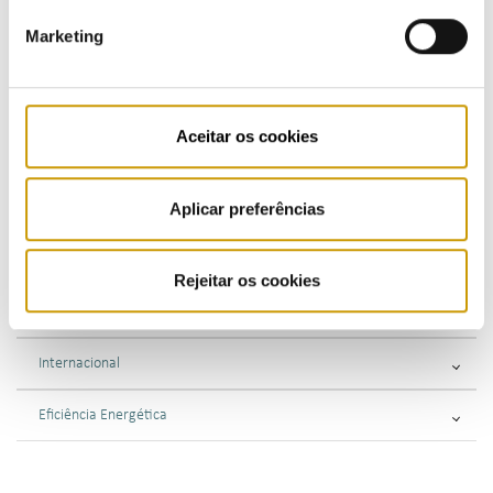
Regulamento - mobilidade elétrica
Marketing
Regulamentos - combustíveis e GPL
Supervisão
Aceitar os cookies
Consultas Públicas
Aplicar preferências
Fiscalização
Sancionatória
Rejeitar os cookies
Consultiva
Internacional
Eficiência Energética