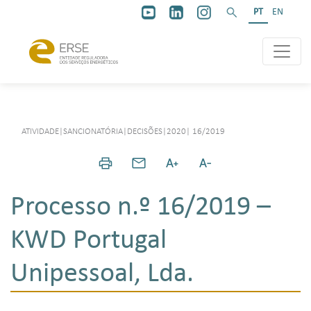
PT
EN
ATIVIDADE
|
SANCIONATÓRIA
|
DECISÕES
|
2020
|
16/2019
Processo n.º 16/2019 –
KWD Portugal
Unipessoal, Lda.