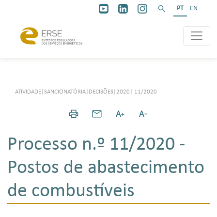
PT
EN
ATIVIDADE
|
SANCIONATÓRIA
|
DECISÕES
|
2020
|
11/2020
Processo n.º 11/2020 -
Postos de abastecimento
de combustíveis