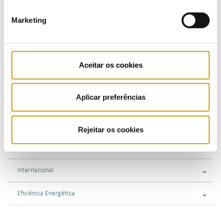
Regulamento - mobilidade elétrica
Marketing
Regulamentos - combustíveis e GPL
Supervisão
Aceitar os cookies
Consultas Públicas
Aplicar preferências
Fiscalização
Sancionatória
Rejeitar os cookies
Consultiva
Internacional
Eficiência Energética