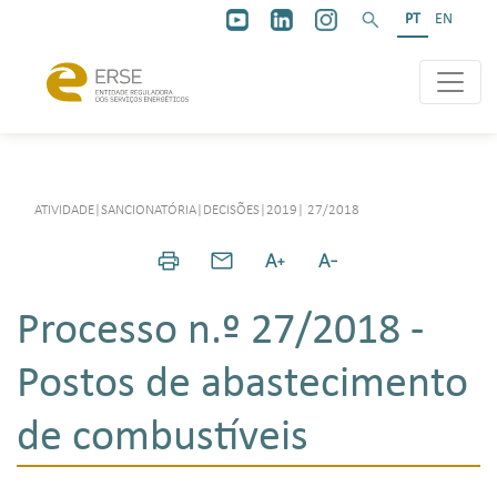
PT
EN
ATIVIDADE
|
SANCIONATÓRIA
|
DECISÕES
|
2019
|
27/2018
Processo n.º 27/2018 -
Postos de abastecimento
de combustíveis