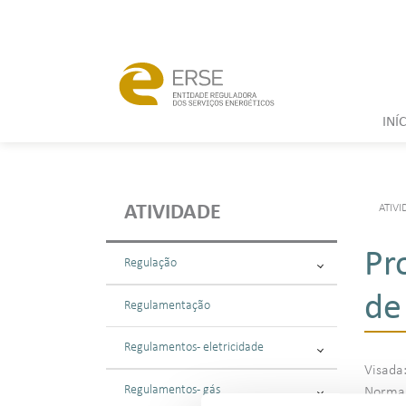
INÍ
ATIVI
ATIVIDADE
Pr
Regulação
de
Regulamentação
Regulamentos - eletricidade
Visada
Regulamentos - gás
Normas: