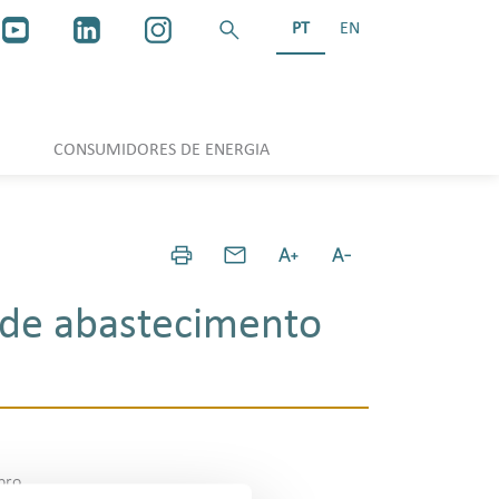
PT
EN
CONSUMIDORES DE ENERGIA
 de abastecimento
bro.