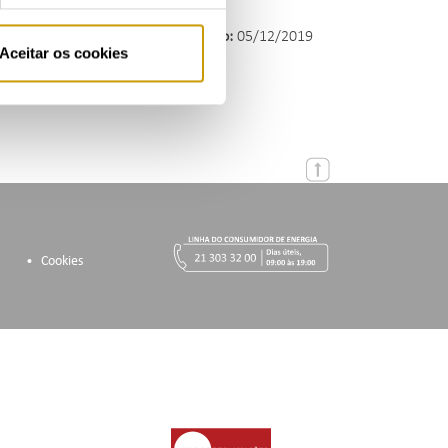
mbro.
Data da Conclusão do Processo:
05/12/2019
Aceitar os cookies
Cookies