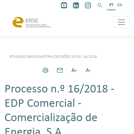
PT
EN
ATIVIDADE
|
SANCIONATÓRIA
|
DECISÕES
|
2019
|
16/2018
Processo n.º 16/2018 -
EDP Comercial -
Comercialização de
Energia, S.A.