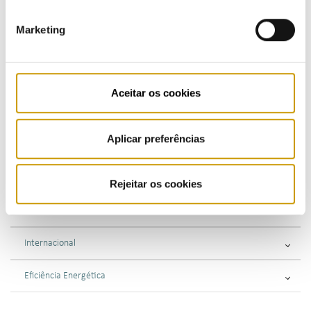
Regulamento - mobilidade elétrica
Marketing
Regulamentos - combustíveis e GPL
Supervisão
Aceitar os cookies
Consultas Públicas
Aplicar preferências
Fiscalização
Sancionatória
Rejeitar os cookies
Consultiva
Internacional
Eficiência Energética