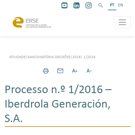
PT
EN
ATIVIDADE
|
SANCIONATÓRIA
|
DECISÕES
|
2016
|
1/2016
Processo n.º 1/2016 –
Iberdrola Generación,
S.A.