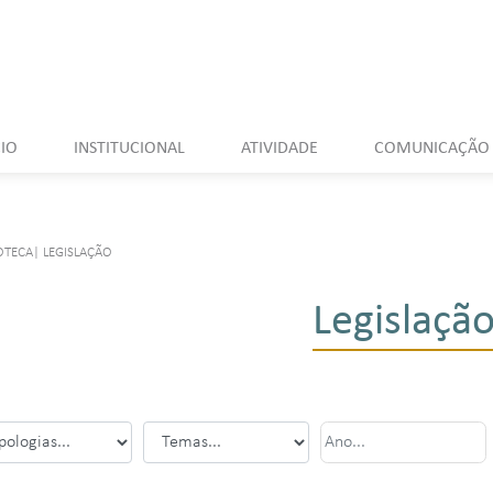
CIO
INSTITUCIONAL
ATIVIDADE
COMUNICAÇÃO
OTECA
|
LEGISLAÇÃO
Legislaçã