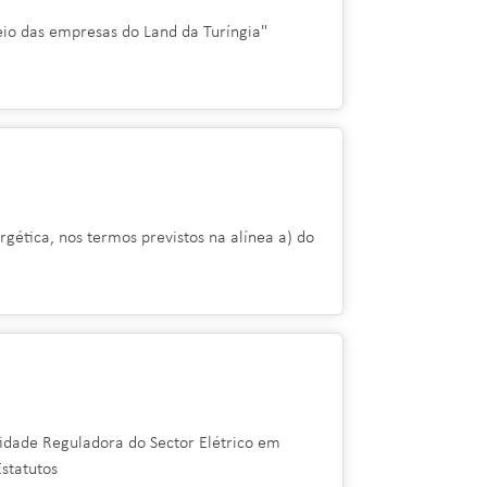
io das empresas do Land da Turíngia"
ética, nos termos previstos na alínea a) do
tidade Reguladora do Sector Elétrico em
statutos