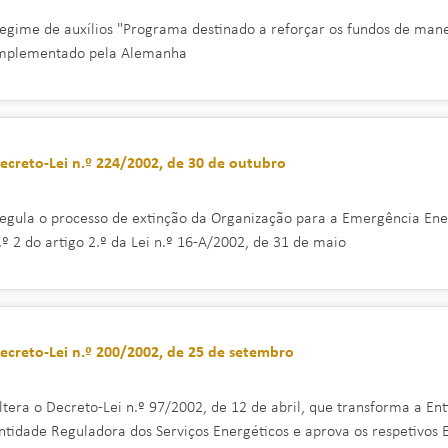
egime de auxílios "Programa destinado a reforçar os fundos de mane
mplementado pela Alemanha
ecreto-Lei n.º 224/2002, de 30 de outubro
egula o processo de extinção da Organização para a Emergência Energ
.º 2 do artigo 2.º da Lei n.º 16-A/2002, de 31 de maio
ecreto-Lei n.º 200/2002, de 25 de setembro
ltera o Decreto-Lei n.º 97/2002, de 12 de abril, que transforma a En
ntidade Reguladora dos Serviços Energéticos e aprova os respetivos E