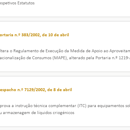
espetivos Estatutos
ortaria n.º 383/2002, de 10 de abril
ltera o Regulamento de Execução da Medida de Apoio ao Aproveitam
acionalização de Consumos (MAPE), alterado pela Portaria n.º 1219-
espacho n.º 7129/2002, de 8 de abril
prova a instrução técnica complementar (ITC) para equipamentos so
u armazenagem de líquidos criogénicos