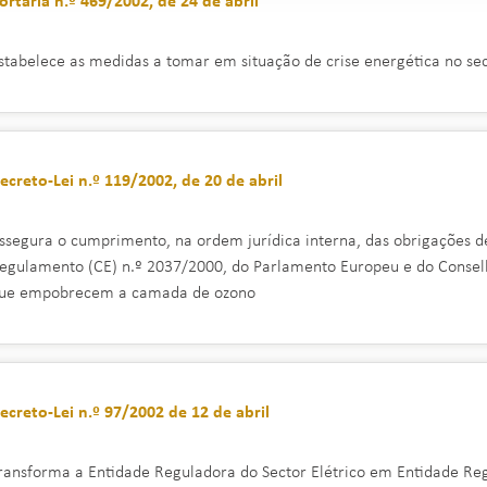
ortaria n.º 469/2002, de 24 de abril
stabelece as medidas a tomar em situação de crise energética no se
ecreto-Lei n.º 119/2002, de 20 de abril
ssegura o cumprimento, na ordem jurídica interna, das obrigações d
egulamento (CE) n.º 2037/2000, do Parlamento Europeu e do Conselho
ue empobrecem a camada de ozono
ecreto-Lei n.º 97/2002 de 12 de abril
ransforma a Entidade Reguladora do Sector Elétrico em Entidade Reg