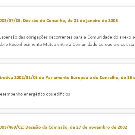
003/57/CE: Decisão do Conselho, de 21 de janeiro de 2003
uspensão das obrigações decorrentes para a Comunidade do anexo se
obre Reconhecimento Mútuo entre a Comunidade Europeia e os Esta
iretiva 2002/91/CE do Parlamento Europeu e do Conselho, de 16
esempenho energético dos edifícios
003/469/CE: Decisão da Comissão, de 27 de novembro de 2002