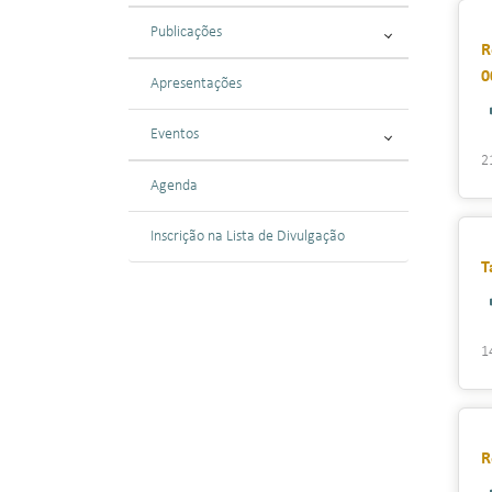
Publicações
R
0
Apresentações
Eventos
2
Agenda
Inscrição na Lista de Divulgação
T
1
R