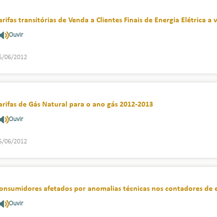
arifas transitórias de Venda a Clientes Finais de Energia Elétrica a
Ouvir
5/06/2012
arifas de Gás Natural para o ano gás 2012-2013
Ouvir
5/06/2012
onsumidores afetados por anomalias técnicas nos contadores de e
Ouvir