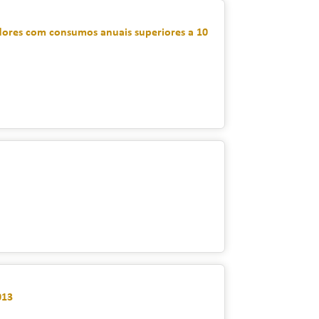
midores com consumos anuais superiores a 10
013