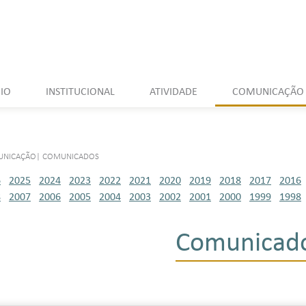
CIO
INSTITUCIONAL
ATIVIDADE
COMUNICAÇÃO
UNICAÇÃO
|
COMUNICADOS
6
2025
2024
2023
2022
2021
2020
2019
2018
2017
2016
8
2007
2006
2005
2004
2003
2002
2001
2000
1999
1998
Comunicad