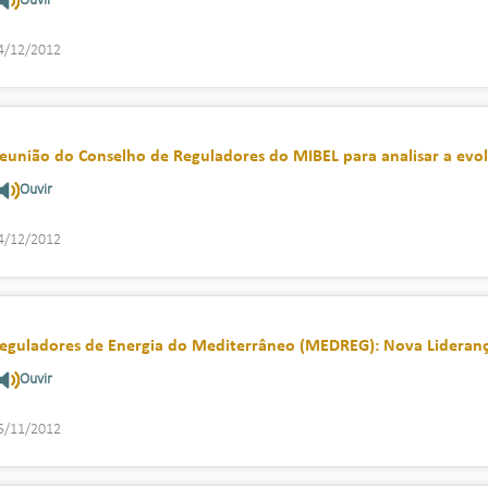
Ouvir
4/12/2012
eunião do Conselho de Reguladores do MIBEL para analisar a evol
Ouvir
4/12/2012
eguladores de Energia do Mediterrâneo (MEDREG): Nova Lideranç
Ouvir
5/11/2012