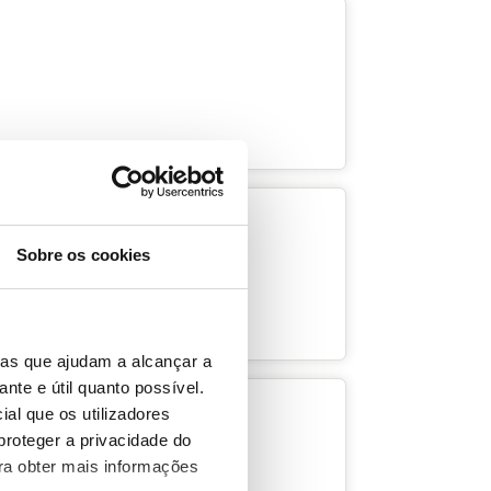
Sobre os cookies
ias que ajudam a alcançar a
ante e útil quanto possível.
ial que os utilizadores
proteger a privacidade do
ara obter mais informações