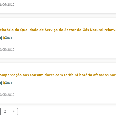
2/06/2012
elatório da Qualidade de Serviço do Sector do Gás Natural relati
Ouvir
0/05/2012
ompensação aos consumidores com tarifa bi-horária afetados po
Ouvir
0/05/2012
Next
2
»