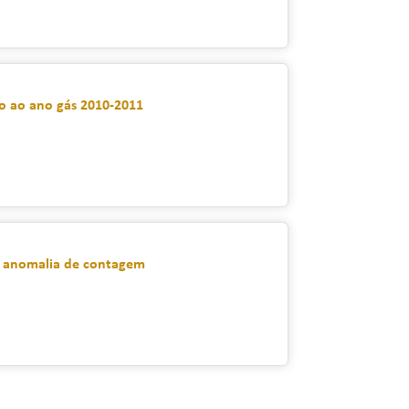
vo ao ano gás 2010-2011
r anomalia de contagem