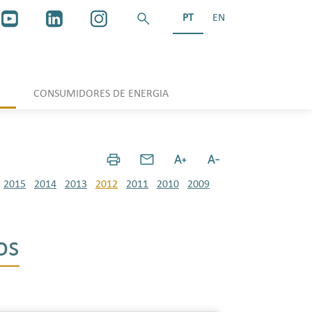
PT
EN
CONSUMIDORES DE ENERGIA
2015
2014
2013
2012
2011
2010
2009
os