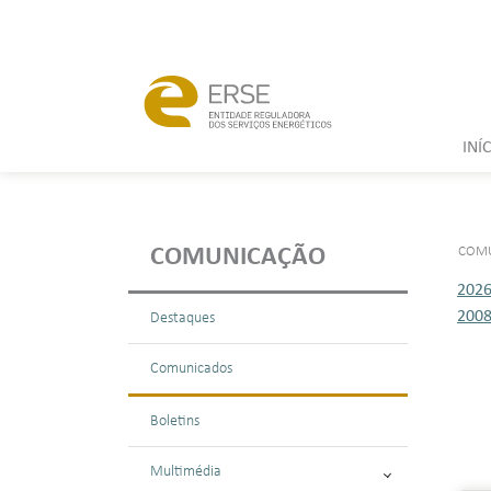
INÍ
COM
COMUNICAÇÃO
202
200
Destaques
Comunicados
Boletins
Multimédia