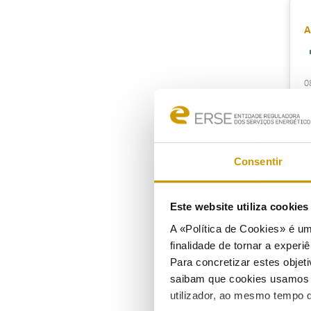
A
0
P
Consentir
1
Este website utiliza cookie
A «Política de Cookies» é um
finalidade de tornar a experiê
Para concretizar estes objeti
R
saibam que cookies usamos e 
utilizador, ao mesmo tempo q