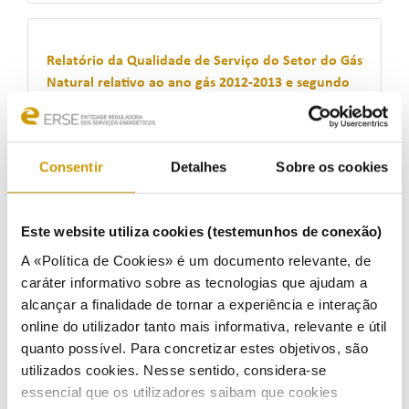
Relatório da Qualidade de Serviço do Setor do Gás
Natural relativo ao ano gás 2012-2013 e segundo
semestre de 2013
Ouvir
Consentir
Detalhes
Sobre os cookies
18/11/2014
Este website utiliza cookies (testemunhos de conexão)
A «Política de Cookies» é um documento relevante, de
Proposta de Tarifas e Preços para a Energia
caráter informativo sobre as tecnologias que ajudam a
Elétrica em 2015
alcançar a finalidade de tornar a experiência e interação
Ouvir
online do utilizador tanto mais informativa, relevante e útil
quanto possível. Para concretizar estes objetivos, são
15/10/2014
utilizados cookies. Nesse sentido, considera-se
essencial que os utilizadores saibam que cookies