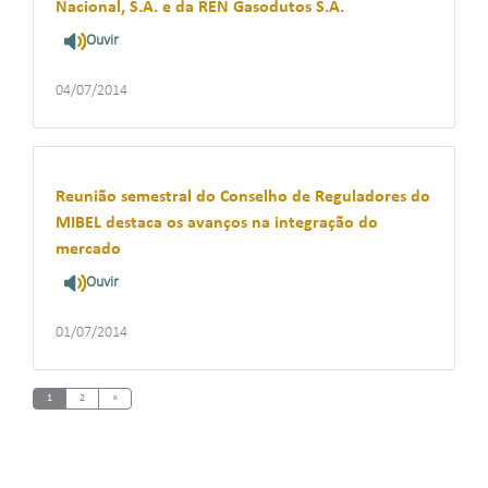
Nacional, S.A. e da REN Gasodutos S.A.
Ouvir
04/07/2014
Reunião semestral do Conselho de Reguladores do
MIBEL destaca os avanços na integração do
mercado
Ouvir
01/07/2014
Next
1
2
»