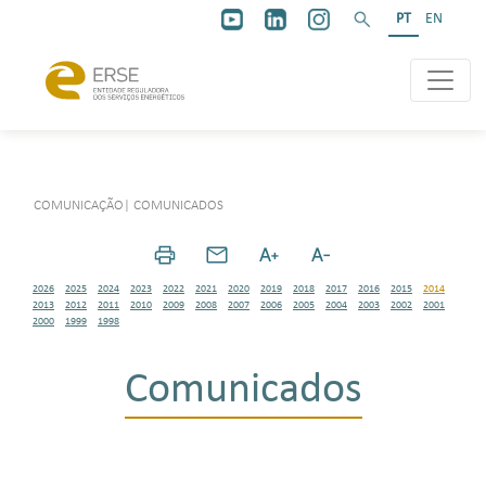
PT
EN
COMUNICAÇÃO
|
COMUNICADOS
2026
2025
2024
2023
2022
2021
2020
2019
2018
2017
2016
2015
2014
2013
2012
2011
2010
2009
2008
2007
2006
2005
2004
2003
2002
2001
2000
1999
1998
Comunicados