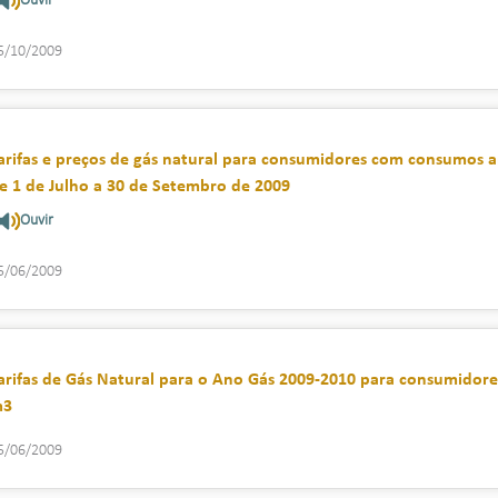
Ouvir
5/10/2009
arifas e preços de gás natural para consumidores com consumos a
e 1 de Julho a 30 de Setembro de 2009
Ouvir
5/06/2009
arifas de Gás Natural para o Ano Gás 2009-2010 para consumidore
m3
5/06/2009