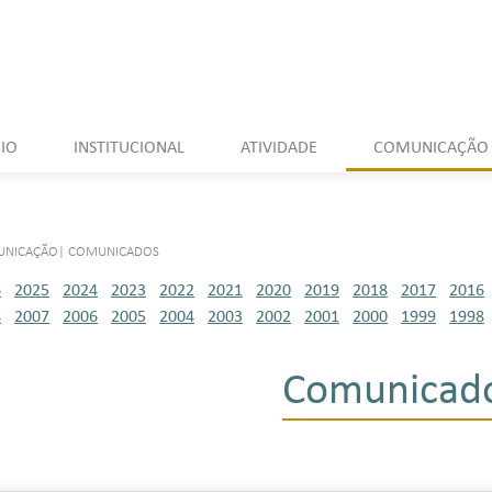
CIO
INSTITUCIONAL
ATIVIDADE
COMUNICAÇÃO
UNICAÇÃO
|
COMUNICADOS
6
2025
2024
2023
2022
2021
2020
2019
2018
2017
2016
8
2007
2006
2005
2004
2003
2002
2001
2000
1999
1998
Comunicad