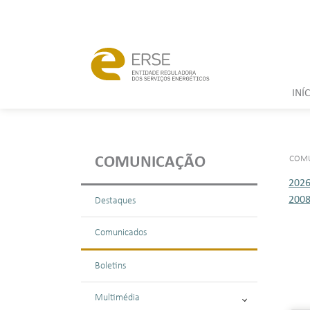
INÍ
COM
COMUNICAÇÃO
202
200
Destaques
Comunicados
Boletins
Multimédia