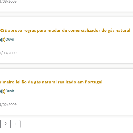
3/03/2009
RSE aprova regras para mudar de comercializador de gás natural
Ouvir
1/03/2009
rimeiro leilão de gás natural realizado em Portugal
Ouvir
9/02/2009
Next
2
»