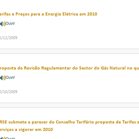
arifas e Preços para a Energia Elétrica em 2010
Ouvir
5/12/2009
roposta de Revisão Regulamentar do Sector do Gás Natural no q
Ouvir
0/10/2009
RSE submete a parecer do Conselho Tarifário proposta de Tarifas e
erviços a vigorar em 2010