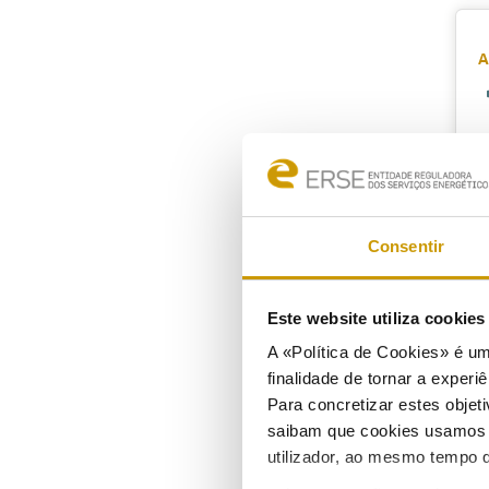
A
0
Consentir
E
Este website utiliza cookie
2
A «Política de Cookies» é um
finalidade de tornar a experiê
Para concretizar estes objeti
saibam que cookies usamos e 
E
utilizador, ao mesmo tempo q