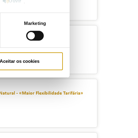
Ouvir
e
.
Marketing
010
Aceitar os cookies
tural - «Maior Flexibilidade Tarifária»