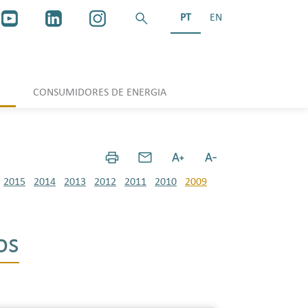
PT
EN
CONSUMIDORES DE ENERGIA
2015
2014
2013
2012
2011
2010
2009
os