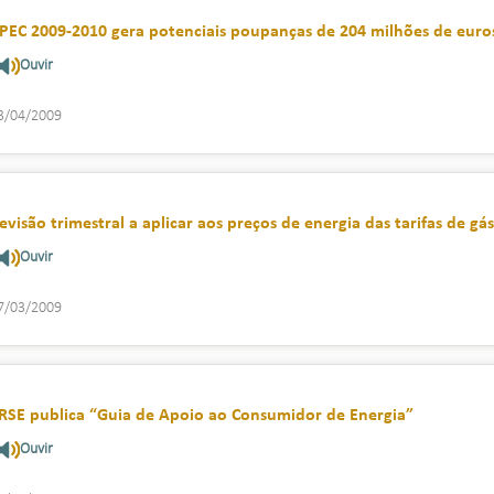
PEC 2009-2010 gera potenciais poupanças de 204 milhões de euro
Ouvir
3/04/2009
evisão trimestral a aplicar aos preços de energia das tarifas de gá
Ouvir
7/03/2009
RSE publica “Guia de Apoio ao Consumidor de Energia”
Ouvir