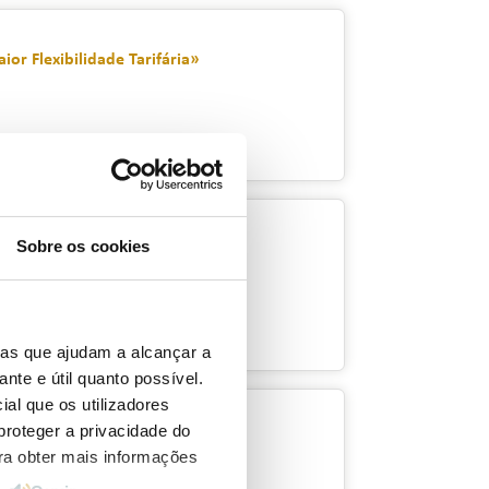
or Flexibilidade Tarifária»
Sobre os cookies
ias que ajudam a alcançar a
ante e útil quanto possível.
ial que os utilizadores
proteger a privacidade do
vo Portal
ara obter mais informações