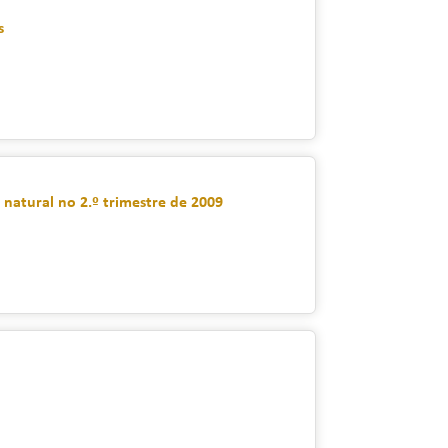
s
s natural no 2.º trimestre de 2009