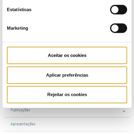
Estatísticas
Marketing
COMUNICAÇÃO
Destaques
Aceitar os cookies
Comunicados
Aplicar preferências
Boletins
Rejeitar os cookies
Multimédia
Publicações
Apresentações