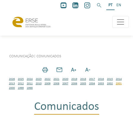
PT
EN
COMUNICAÇÃO
|
COMUNICADOS
2026
2025
2024
2023
2022
2021
2020
2019
2018
2017
2016
2015
2014
2013
2012
2011
2010
2009
2008
2007
2006
2005
2004
2003
2002
2001
2000
1999
1998
Comunicados