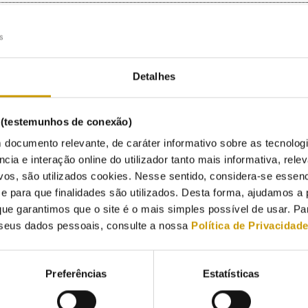
ão do sector do Gás Natural
gal
Detalhes
 do Consumidor
s (testemunhos de conexão)
 documento relevante, de caráter informativo sobre as tecnolog
.
ncia e interação online do utilizador tanto mais informativa, relev
vos, são utilizados cookies. Nesse sentido, considera-se essenc
para que finalidades são utilizados. Desta forma, ajudamos a 
ue garantimos que o site é o mais simples possível de usar. P
tivas de Consumidores
seus dados pessoais, consulte a nossa
Política de Privacidad
Preferências
Estatísticas