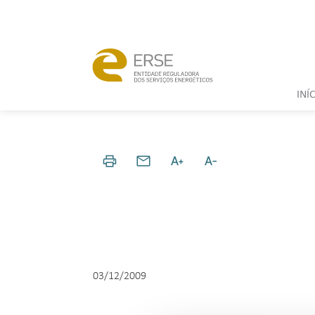
INÍ
03/12/2009