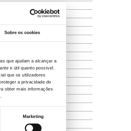
Sobre os cookies
ias que ajudam a alcançar a
ante e útil quanto possível.
ial que os utilizadores
proteger a privacidade do
ara obter mais informações
e
.
Marketing