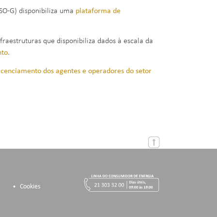
SO-G) disponibiliza uma
plataforma de
raestruturas que disponibiliza dados à escala da
nto
.
icenciamento dos agentes e operadores do setor
Cookies