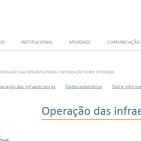
CIO
INSTITUCIONAL
ATIVIDADE
COMUNICAÇÃO
OPERAÇÃO DAS INFRAESTRUTURAS
|
INFORMAÇÃO SOBRE OPERAÇÃO
eração das infraestruturas
Dados estatísticos
Outra inform
Operação das infra
Ouvir