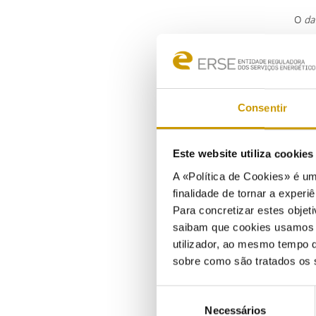
O
da
Consentir
Este website utiliza cookie
A «Política de Cookies» é um
finalidade de tornar a experiê
Para concretizar estes objeti
saibam que cookies usamos e 
utilizador, ao mesmo tempo q
sobre como são tratados os 
Seleção
Necessários
de