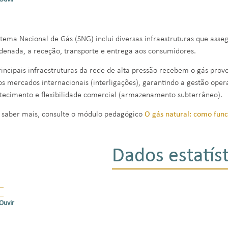
stema Nacional de Gás (SNG) inclui diversas infraestruturas que ass
denada, a receção, transporte e entrega aos consumidores.
rincipais infraestruturas da rede de alta pressão recebem o gás prov
os mercados internacionais (interligações), garantindo a gestão oper
tecimento e flexibilidade comercial (armazenamento subterrâneo).
 saber mais, consulte o módulo pedagógico
O gás natural: como fun
Dados estatíst
Ouvir