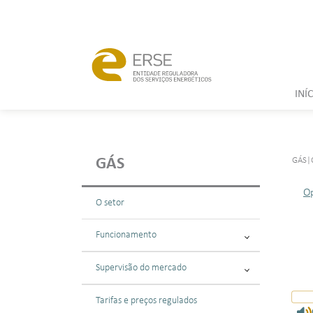
INÍ
GÁS
|
GÁS
Op
O setor
Funcionamento
Supervisão do mercado
Tarifas e preços regulados