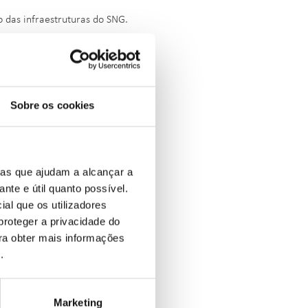
 das infraestruturas do SNG.
Sobre os cookies
ias que ajudam a alcançar a
ante e útil quanto possível.
ial que os utilizadores
proteger a privacidade do
ara obter mais informações
e
.
Marketing