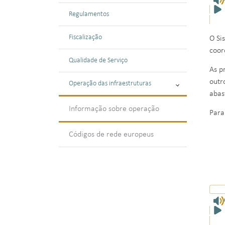
Regulamentos
Fiscalização
O Si
coor
Qualidade de Serviço
As p
outr
Operação das infraestruturas
abas
Informação sobre operação
Para
Códigos de rede europeus