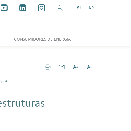
PT
EN
CONSUMIDORES DE ENERGIA
ação
estruturas