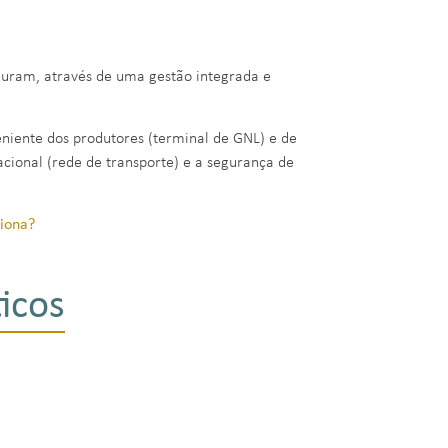
eguram, através de uma gestão integrada e
eniente dos produtores (terminal de GNL) e de
acional (rede de transporte) e a segurança de
ciona?
icos