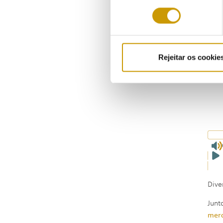
consentimento
Rejeitar os cookie
Dive
Junt
mer