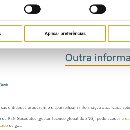
s
Aplicar preferências
Outra inform
Ouvir
rsas entidades produzem e disponibilizam informação atualizada sobr
o da REN Gasodutos (gestor técnico global do SNG), pode aceder a
da
cado
de gás.