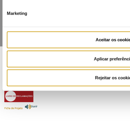
Marketing
Aceitar os cooki
Aplicar preferênc
COFINANCIADORES:
Rejeitar os cooki
Ouvir
Ficha de Projeto