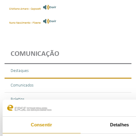
Ouvir
Cristiano Amaro - Capwatt
Ouvir
Nuno Nascimento - Floene
COMUNICAÇÃO
Destaques
Comunicados
Boletins
Multimédia
Consentir
Detalhes
Publicações