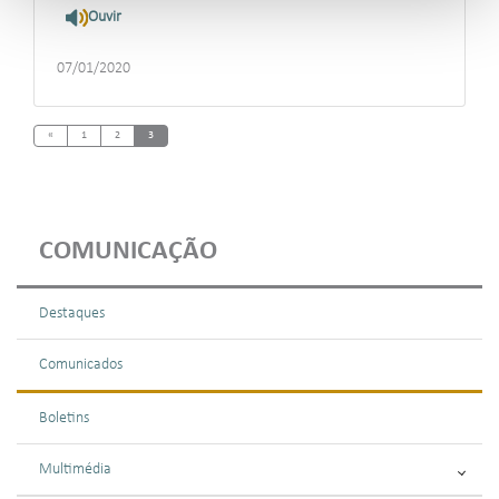
Ouvir
07/01/2020
Previous
«
1
2
3
COMUNICAÇÃO
Destaques
Comunicados
Boletins
Multimédia