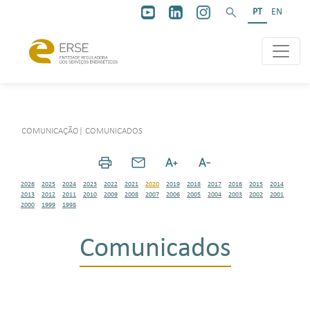
PT
EN
COMUNICAÇÃO
|
COMUNICADOS
2026
2025
2024
2023
2022
2021
2020
2019
2018
2017
2016
2015
2014
2013
2012
2011
2010
2009
2008
2007
2006
2005
2004
2003
2002
2001
2000
1999
1998
Comunicados