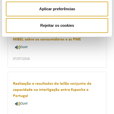
05/09/2016
Aplicar preferências
Rejeitar os cookies
Conselho de Reguladores do MIBEL realizou uma
conferência em Madrid para analisar o impacto do
MIBEL sobre os consumidores e as PME
Ouvir
07/07/2016
Realização e resultados do leilão conjunto de
capacidade na interligação entre Espanha e
Portugal
Ouvir