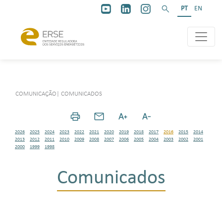
PT
EN
COMUNICAÇÃO
|
COMUNICADOS
2026
2025
2024
2023
2022
2021
2020
2019
2018
2017
2016
2015
2014
2013
2012
2011
2010
2009
2008
2007
2006
2005
2004
2003
2002
2001
2000
1999
1998
Comunicados