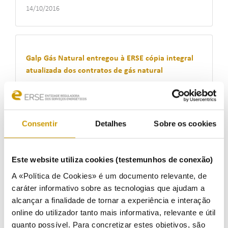
14/10/2016
Galp Gás Natural entregou à ERSE cópia integral
atualizada dos contratos de gás natural
Ouvir
28/09/2016
Consentir
Detalhes
Sobre os cookies
Realização e resultados do leilão conjunto de
Este website utiliza cookies (testemunhos de conexão)
capacidade na interligação entre Espanha e
A «Política de Cookies» é um documento relevante, de
Portugal
caráter informativo sobre as tecnologias que ajudam a
Ouvir
alcançar a finalidade de tornar a experiência e interação
online do utilizador tanto mais informativa, relevante e útil
19/09/2016
quanto possível. Para concretizar estes objetivos, são