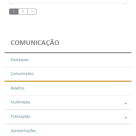
Next
1
2
»
COMUNICAÇÃO
Destaques
Comunicados
Boletins
Multimédia
Publicações
Apresentações