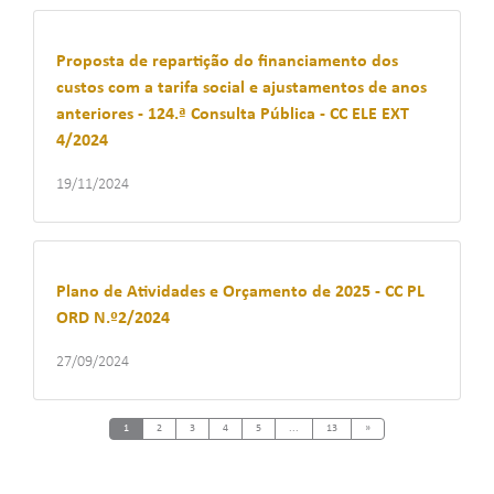
Proposta de repartição do financiamento dos
custos com a tarifa social e ajustamentos de anos
anteriores - 124.ª Consulta Pública - CC ELE EXT
4/2024
19/11/2024
Plano de Atividades e Orçamento de 2025 - CC PL
ORD N.º2/2024
27/09/2024
Next
1
2
3
4
5
...
13
»