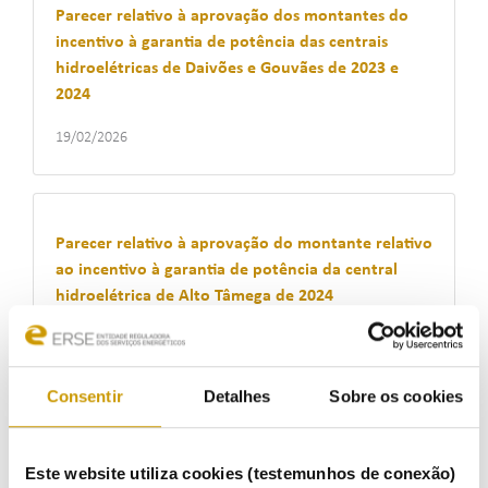
Parecer relativo à aprovação dos montantes do
incentivo à garantia de potência das centrais
hidroelétricas de Daivões e Gouvães de 2023 e
2024
19/02/2026
Parecer relativo à aprovação do montante relativo
ao incentivo à garantia de potência da central
hidroelétrica de Alto Tâmega de 2024
18/02/2026
Consentir
Detalhes
Sobre os cookies
Parecer relativo à entidade beneficiária das
transferências para o SEN de receitas dos leilões
Este website utiliza cookies (testemunhos de conexão)