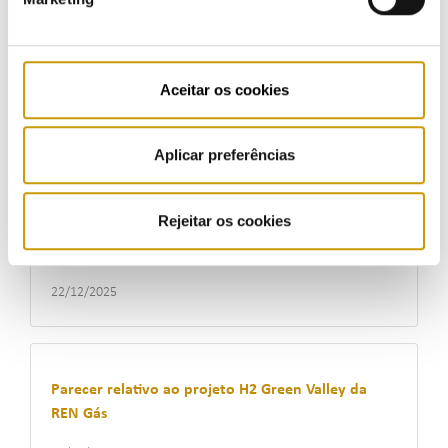
Parecer relativo à aprovação autónoma de
investimentos a realizar pela Floene
Aceitar os cookies
30/12/2025
Aplicar preferências
Parecer sobre o enquadramento regulamentar
Rejeitar os cookies
dos investimentos no âmbito da ilha de qualidade
de serviço
22/12/2025
Parecer relativo ao projeto H2 Green Valley da
REN Gás